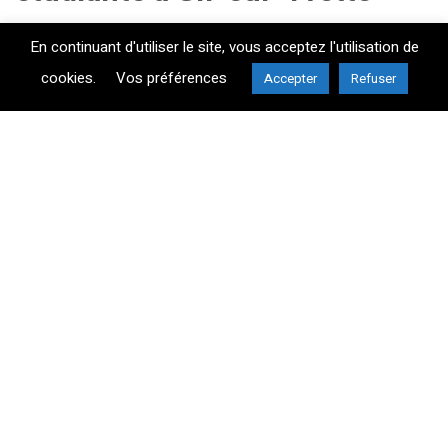
En continuant d'utiliser le site, vous acceptez l'utilisation de
cookies.
Vos préférences
Accepter
Refuser
Construction d’un immeuble à
ossature bois à Paris