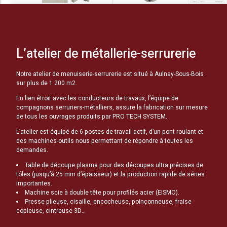
L’atelier de métallerie-serrurerie
Notre atelier de menuiserie-serrurerie est situé à Aulnay-Sous-Bois
sur plus de 1 200 m
2
.
En lien étroit avec les conducteurs de travaux, l’équipe de
compagnons serruriers-métalliers, assure la fabrication sur mesure
de tous les ouvrages produits par PRO TECH SYSTEM.
L’atelier est équipé de 6
postes de travail actif, d’un pont roulant et
des machines-outils nous permettant de répondre à toutes les
demandes.
Table de découpe plasma pour des découpes ultra précises de
tôles (jusqu’à 25 mm d’épaisseur) et la production rapide de séries
importantes.
Machine scie à double tête pour profilés acier (EISMO).
Presse plieuse, cisaille, encocheuse, poinçonneuse, fraise
copieuse, cintreuse 3D…