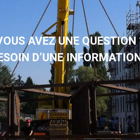
VOUS AVEZ UNE QUESTION 
ESOIN D’UNE INFORMATION