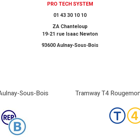
PRO TECH SYSTEM
01 43 30 10 10
ZA Chanteloup
19-21 rue Isaac Newton
93600 Aulnay-Sous-Bois
Aulnay-Sous-Bois
Tramway T4 Rougemon