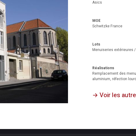
Asics
MOE
Schwitzke France
Lots
Menuiseries extérieures / 
Réalisations
Remplacement des menuiser
aluminium, réfection lourd
→ Voir les autre