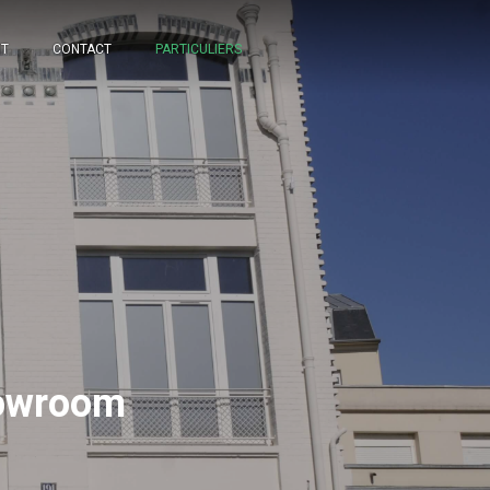
NT
CONTACT
PARTICULIERS
howroom