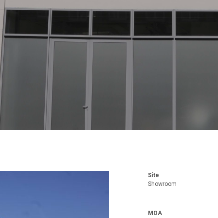
Site
Showroom
MOA