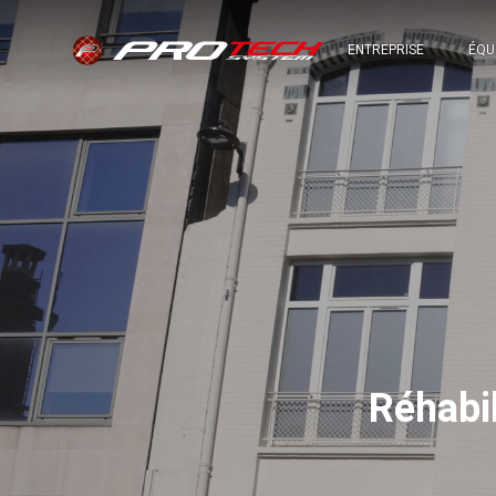
ENTREPRISE
ÉQU
Réhabi