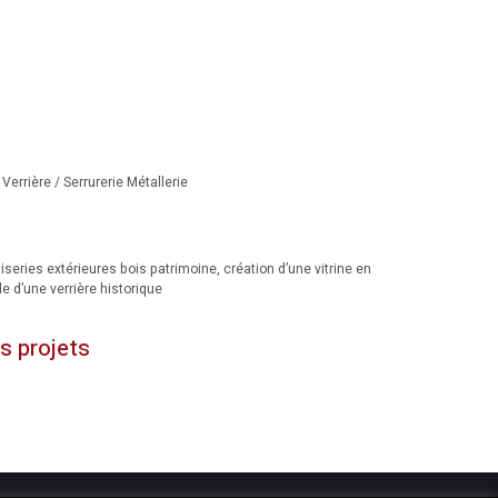
Verrière / Serrurerie Métallerie
ies extérieures bois patrimoine, création d’une vitrine en
e d’une verrière historique
s projets