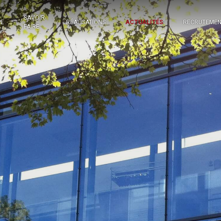
SAVOIR-
PE
RÉALISATIONS
ACTUALITÉS
RECRUTEME
FAIRE