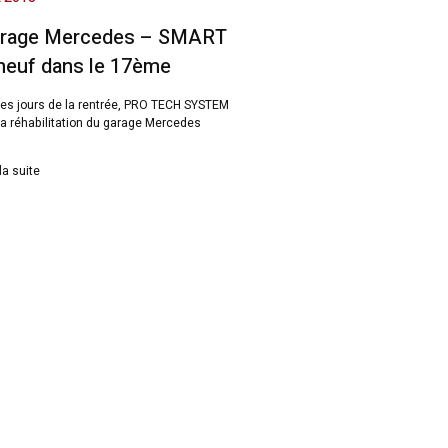
arage Mercedes – SMART
neuf dans le 17ème
es jours de la rentrée, PRO TECH SYSTEM
la réhabilitation du garage Mercedes
la suite