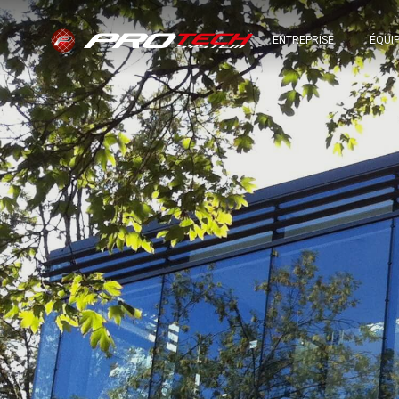
ENTREPRISE
ÉQUI