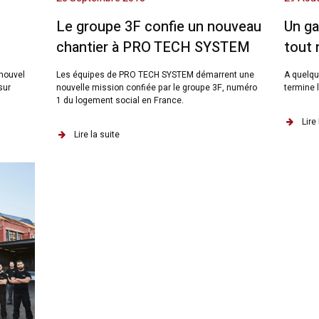
Le groupe 3F confie un nouveau
Un g
chantier à PRO TECH SYSTEM
tout 
nouvel
Les équipes de PRO TECH SYSTEM démarrent une
A quelqu
sur
nouvelle mission confiée par le groupe 3F, numéro
termine 
1 du logement social en France.
Lire 
Lire la suite