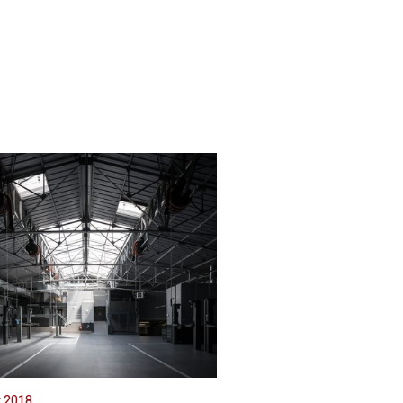
t 2018