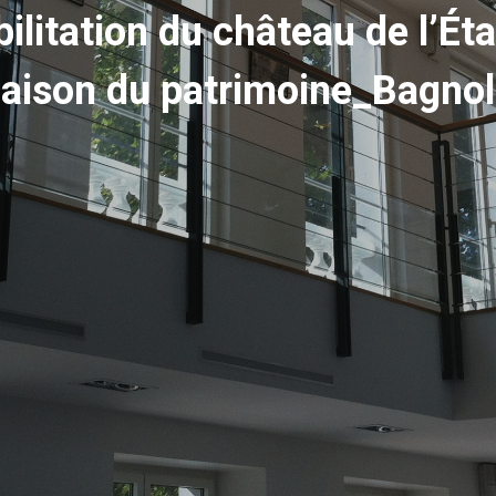
ilitation du château de l’Ét
aison du patrimoine_Bagnol