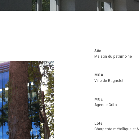
Site
Maison du patrimoine
MOA
Ville de Bagnolet
MOE
Agence Grifo
Lots
Charpente métallique et M