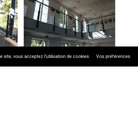
le site, vous acceptez l'utilisation de cookies.
Vos préférences