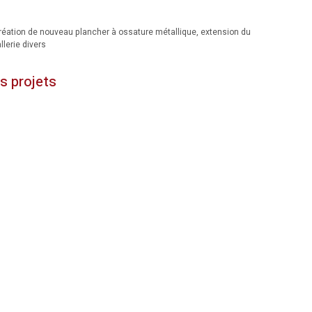
réation de nouveau plancher à ossature métallique, extension du
lerie divers
s projets