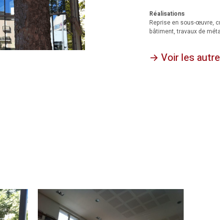
Réalisations
Reprise en sous-œuvre, c
bâtiment, travaux de métal
→ Voir les autre