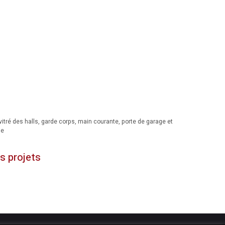
tré des halls, garde corps, main courante, porte de garage et
ie
s projets