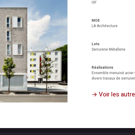
I3F
MOE
LA Architecture
Lots
Serrurerie Métallerie
Réalisations
Ensemble menuisé acier vi
divers travaux de serrurer
→ Voir les autre