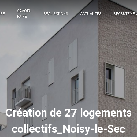
SAVOIR-
IPE
RÉALISATIONS
ACTUALITÉS
RECRUTEME
FAIRE
Création de 27 logements
collectifs_Noisy-le-Sec