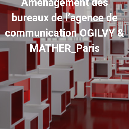
Aménagement des
bureaux de l’agence de
communication OGILVY &
MATHER_Paris