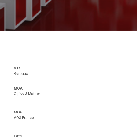
Site
Bureaux
MOA
Ogilvy & Mather
MOE
AOS France
Lots