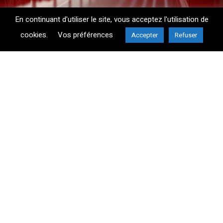
En continuant d'utiliser le site, vous acceptez l'utilisation de
cookies.
Vos préférences
Accepter
Refuser
ENTREPRISE
ÉQUIPE
SAVOIR-FAIRE
RÉALISATIONS
ACTUALITÉS
RECRUTEMENT
CONTACT